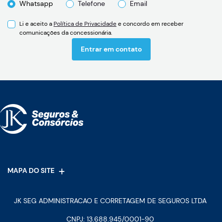
Whatsapp
Telefone
Email
Li e aceito a
Política de Privacidade
e concordo em receber
comunicações da concessionária.
Entrar em contato
MAPA DO SITE
JK SEG ADMINISTRACAO E CORRETAGEM DE SEGUROS LTDA
CNPJ: 13.688.945/0001-90