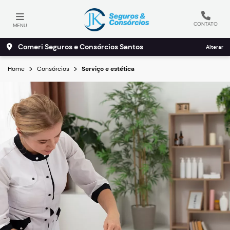
CONTATO
MENU
Comeri Seguros e Consórcios Santos
Alterar
Home
Consórcios
Serviço e estética