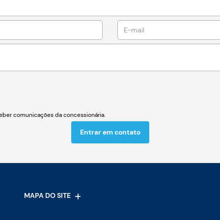
ber comunicações da concessionária.
Entrar em contato
MAPA DO SITE