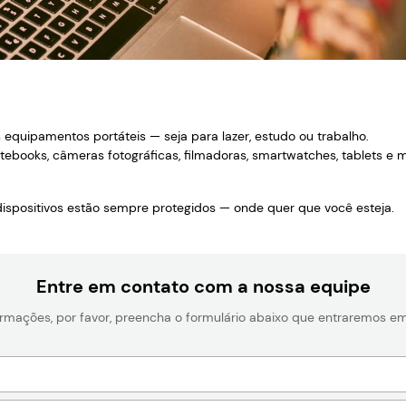
 equipamentos portáteis — seja para lazer, estudo ou trabalho.
books, câmeras fotográficas, filmadoras, smartwatches, tablets e mu
ispositivos estão sempre protegidos — onde quer que você esteja.
Entre em contato com a nossa equipe
formações, por favor, preencha o formulário abaixo que entraremos 