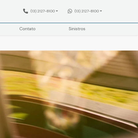
(13) 2127-8100
(13) 2127-8100
Contato
Sinistros