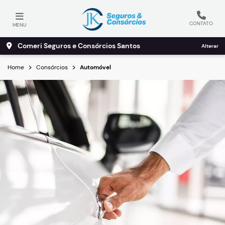
CONTATO
MENU
Comeri Seguros e Consórcios Santos
Alterar
Home
Consórcios
Automóvel