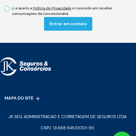
Li e aceito a
Política de Privacidade
e concordo em receber
comunicações da concessionária.
Entrar em contato
MAPA DO SITE
JK SEG ADMINISTRACAO E CORRETAGEM DE SEGUROS LTDA
CNPJ: 13.688.945/0001-90