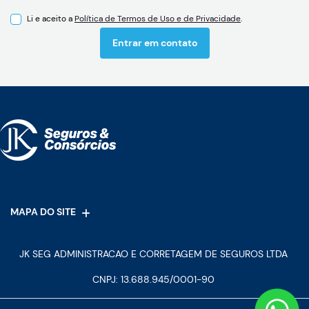
Li e aceito a
Política de Termos de Uso e de Privacidade
.
Entrar em contato
MAPA DO SITE
JK SEG ADMINISTRACAO E CORRETAGEM DE SEGUROS LTDA
CNPJ: 13.688.945/0001-90