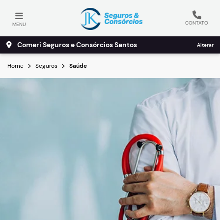
CONTATO
MENU
Comeri Seguros e Consórcios Santos
Alterar
Home
Seguros
Saúde