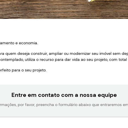
jamento e economia.
ara quem deseja construir, ampliar ou modernizar seu imóvel sem de
contemplado, utiliza o recurso para dar vida ao seu projeto, com total
feito para o seu projeto.
Entre em contato com a nossa equipe
formações, por favor, preencha o formulário abaixo que entraremos 