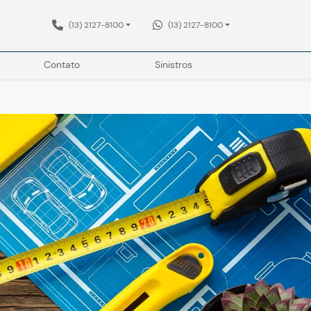
(13) 2127-8100
(13) 2127-8100
Contato
Sinistros