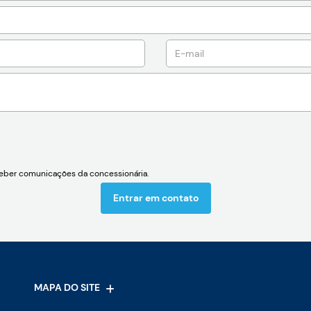
ber comunicações da concessionária.
Entrar em contato
MAPA DO SITE