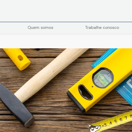
Quem somos
Trabalhe conosco