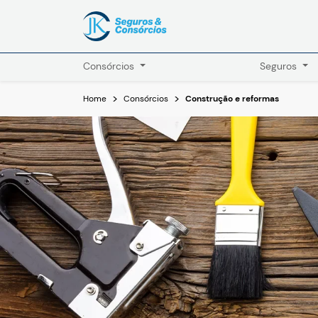
Consórcios
Seguros
Home
Consórcios
Construção e reformas